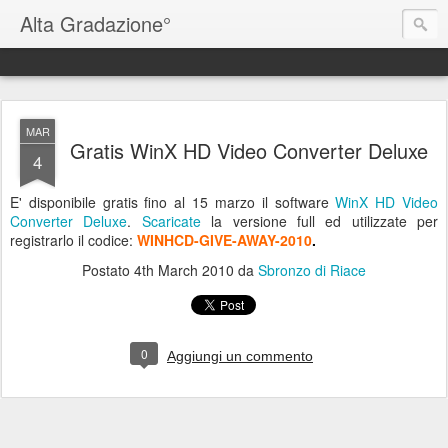
Alta Gradazione°
MAR
Gratis WinX HD Video Converter Deluxe
4
E' disponibile gratis fino al 15 marzo il software
WinX HD Video
Converter Deluxe
.
Scaricate
la versione full ed utilizzate per
registrarlo il codice:
WINHCD-GIVE-AWAY-2010
.
Postato
4th March 2010
da
Sbronzo di Riace
0
Aggiungi un commento